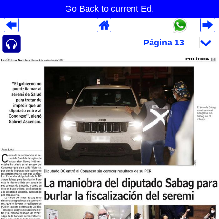
Go Back to current Ed.
Despliegues Analytics
Despliegues Totales
Despliegues por Rubros