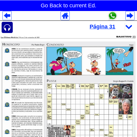
Go Back to current Ed.
Despliegues Analytics
Despliegues Totales
Despliegues por Rubros