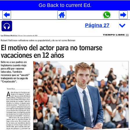
Go Back to current Ed.
Despliegues Analytics
Despliegues Totales
Despliegues por Rubros