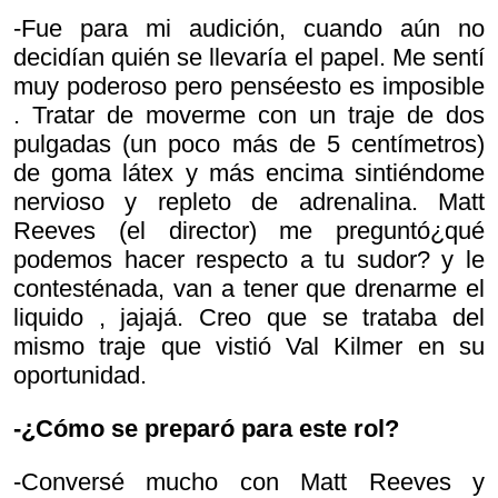
-Fue para mi audición, cuando aún no
decidían quién se llevaría el papel. Me sentí
muy poderoso pero pensé
esto es imposible
. Tratar de moverme con un traje de dos
pulgadas (un poco más de 5 centímetros)
de goma látex y más encima sintiéndome
nervioso y repleto de adrenalina. Matt
Reeves (el director) me preguntó
¿qué
podemos hacer respecto a tu sudor? y le
contesté
nada, van a tener que drenarme el
liquido , jajajá. Creo que se trataba del
mismo traje que vistió Val Kilmer en su
oportunidad.
-¿Cómo se preparó para este rol?
-Conversé mucho con Matt Reeves y