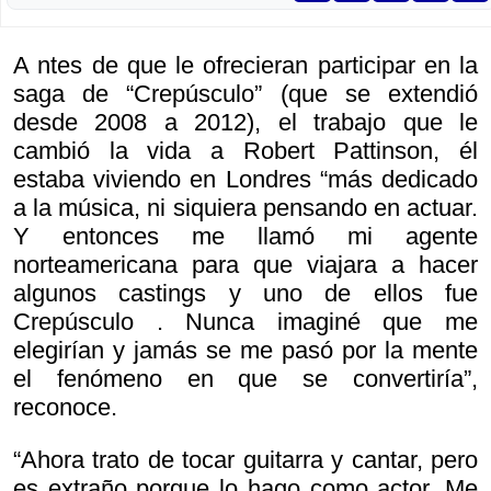
A ntes de que le ofrecieran participar en la
saga de “Crepúsculo” (que se extendió
desde 2008 a 2012), el trabajo que le
cambió la vida a Robert Pattinson, él
estaba viviendo en Londres “más dedicado
a la música, ni siquiera pensando en actuar.
Y entonces me llamó mi agente
norteamericana para que viajara a hacer
algunos castings y uno de ellos fue
Crepúsculo . Nunca imaginé que me
elegirían y jamás se me pasó por la mente
el fenómeno en que se convertiría”,
reconoce.
“Ahora trato de tocar guitarra y cantar, pero
es extraño porque lo hago como actor. Me