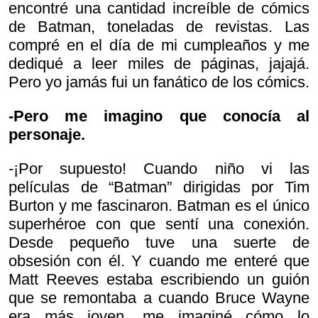
encontré una cantidad increíble de cómics
de Batman, toneladas de revistas. Las
compré en el día de mi cumpleaños y me
dediqué a leer miles de páginas, jajajá.
Pero yo jamás fui un fanático de los cómics.
-Pero me imagino que conocía al
personaje.
-¡Por supuesto! Cuando niño vi las
películas de “Batman” dirigidas por Tim
Burton y me fascinaron. Batman es el único
superhéroe con que sentí una conexión.
Desde pequeño tuve una suerte de
obsesión con él. Y cuando me enteré que
Matt Reeves estaba escribiendo un guión
que se remontaba a cuando Bruce Wayne
era más joven, me imaginé cómo lo