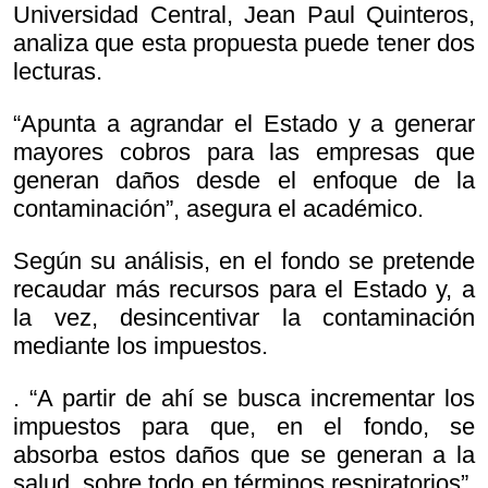
Universidad Central, Jean Paul Quinteros,
analiza que esta propuesta puede tener dos
lecturas.
“Apunta a agrandar el Estado y a generar
mayores cobros para las empresas que
generan daños desde el enfoque de la
contaminación”, asegura el académico.
Según su análisis, en el fondo se pretende
recaudar más recursos para el Estado y, a
la vez, desincentivar la contaminación
mediante los impuestos.
. “A partir de ahí se busca incrementar los
impuestos para que, en el fondo, se
absorba estos daños que se generan a la
salud, sobre todo en términos respiratorios”,