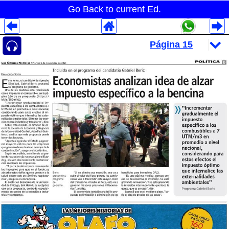
Go Back to current Ed.
Despliegues Analytics
Despliegues Totales
Despliegues por Rubros