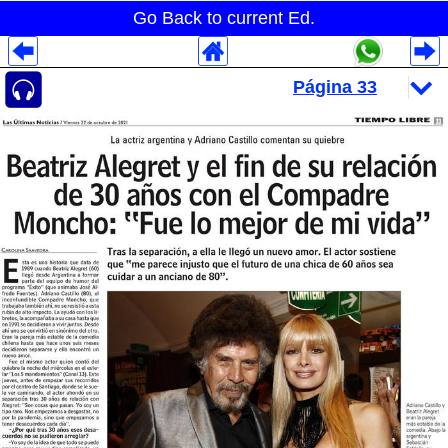
Go Back to current Ed.
Despliegues Analytics
Despliegues Totales
Despliegues por Rubros