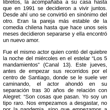
libretos, la acompañaba a su casa hasta
que en 1991 se decidieron a vivir juntos.
Desde ahí uno se convirtió en sinónimo del
otro. Eran la pareja más estable de la
comedia chilena hasta que hace unos seis
meses decidieron separarse y ella encontró
un nuevo amor.
Fue el mismo actor quien contó del quiebre
la noche del miércoles en el estelar “Los 5
mandamientos” (Canal 13). Este jueves,
antes de empezar sus recorridos por el
centro de Santiago, donde se le suele ver
caminando, el actor ahondó en su
separación tras 30 años de relación con
Alegret: “Son cosas que pasan. Yo soy un
tipo raro. Nos empezamos a desgastar, no
por la pandemia, sino que empezamos a