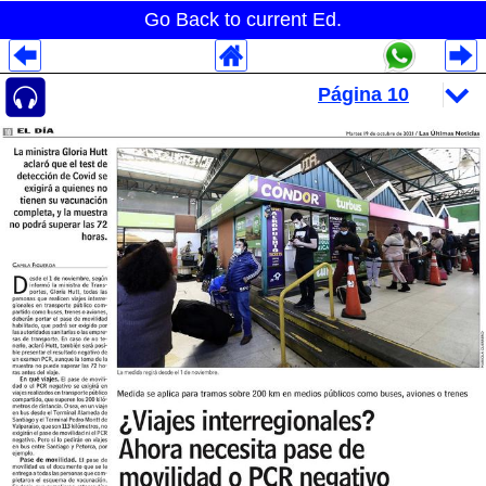
Go Back to current Ed.
Despliegues Analytics
Despliegues Totales
Despliegues por Rubros