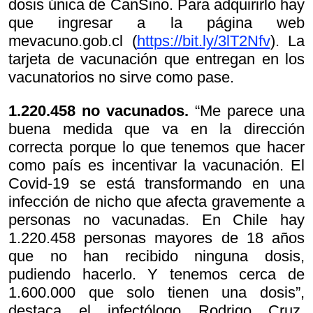
dosis única de CanSino. Para adquirirlo hay
que ingresar a la página web
mevacuno.gob.cl (
https://bit.ly/3lT2Nfv
). La
tarjeta de vacunación que entregan en los
vacunatorios no sirve como pase.
1.220.458 no vacunados.
“Me parece una
buena medida que va en la dirección
correcta porque lo que tenemos que hacer
como país es incentivar la vacunación. El
Covid-19 se está transformando en una
infección de nicho que afecta gravemente a
personas no vacunadas. En Chile hay
1.220.458 personas mayores de 18 años
que no han recibido ninguna dosis,
pudiendo hacerlo. Y tenemos cerca de
1.600.000 que solo tienen una dosis”,
destaca el infectólogo Rodrigo Cruz,