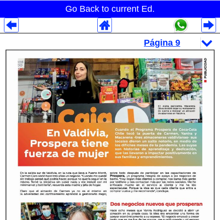
Go Back to current Ed.
Despliegues Analytics
Despliegues Totales
Despliegues por Rubros