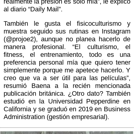
realmente la presión es sólo mía”, le explicó
al diario “Daily Mail”.
También le gusta el fisicoculturismo y
muestra seguido sus rutinas en Instagram
(@projoe2), aunque no planea hacerlo de
manera profesional. “El culturismo, el
fitness, el entrenamiento, todo es una
preferencia personal mía que quiero tener
simplemente porque me apetece hacerlo. Y
creo que va a ser útil para las películas”,
resumió Baena a la recién mencionada
publicación británica. ¿Otro dato? También
estudió en la Universidad Pepperdine en
California y se graduó en 2019 en
Business
Administration (gestión empresarial).