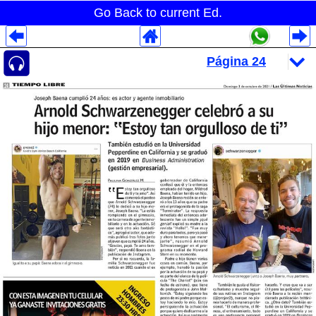
Go Back to current Ed.
Despliegues Analytics
Despliegues Totales
Despliegues por Rubros