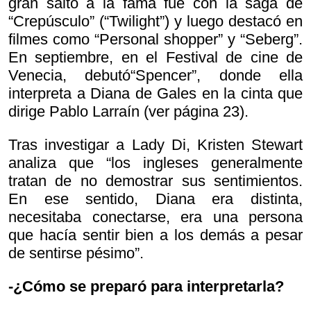
gran salto a la fama fue con la saga de
“Crepúsculo” (“Twilight”) y luego destacó en
filmes como “Personal shopper” y “Seberg”.
En septiembre, en el Festival de cine de
Venecia, debutó“Spencer”, donde ella
interpreta a Diana de Gales en la cinta que
dirige Pablo Larraín (ver página 23).
Tras investigar a Lady Di, Kristen Stewart
analiza que “los ingleses generalmente
tratan de no demostrar sus sentimientos.
En ese sentido, Diana era distinta,
necesitaba conectarse, era una persona
que hacía sentir bien a los demás a pesar
de sentirse pésimo”.
-¿Cómo se preparó para interpretarla?