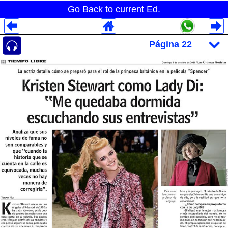
Go Back to current Ed.
Despliegues Analytics
Despliegues Totales
Despliegues por Rubros