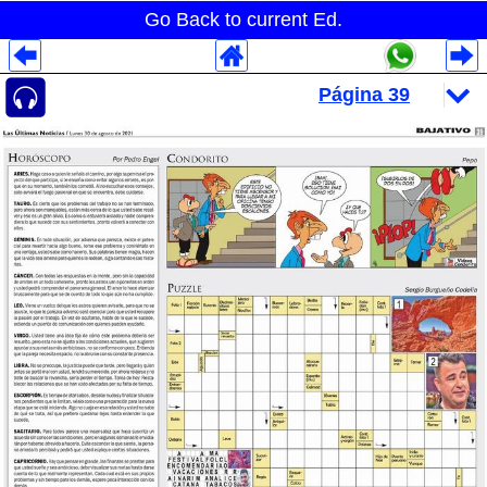
Go Back to current Ed.
Despliegues Analytics
Despliegues Totales
Despliegues por Rubros