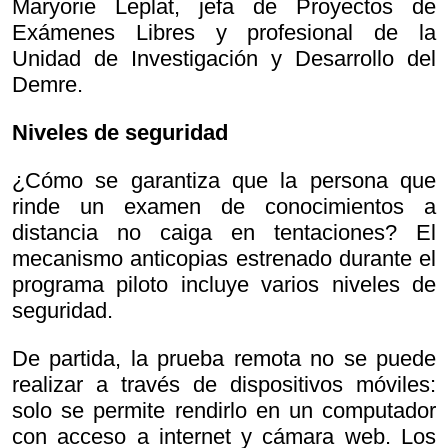
Maryorie Leplat, jefa de Proyectos de
Exámenes Libres y profesional de la
Unidad de Investigación y Desarrollo del
Demre.
Niveles de seguridad
¿Cómo se garantiza que la persona que
rinde un examen de conocimientos a
distancia no caiga en tentaciones? El
mecanismo anticopias estrenado durante el
programa piloto incluye varios niveles de
seguridad.
De partida, la prueba remota no se puede
realizar a través de dispositivos móviles:
solo se permite rendirlo en un computador
con acceso a internet y cámara web. Los