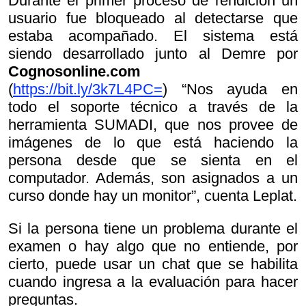
Durante el primer proceso de rendición un
usuario fue bloqueado al detectarse que
estaba acompañado. El sistema está
siendo desarrollado junto al Demre por
Cognosonline.com
(
https://bit.ly/3k7L4PC=
) “Nos ayuda en
todo el soporte técnico a través de la
herramienta SUMADI, que nos provee de
imágenes de lo que está haciendo la
persona desde que se sienta en el
computador. Además, son asignados a un
curso donde hay un monitor”, cuenta Leplat.
Si la persona tiene un problema durante el
examen o hay algo que no entiende, por
cierto, puede usar un chat que se habilita
cuando ingresa a la evaluación para hacer
preguntas.