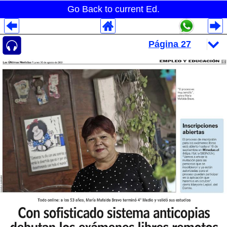
Go Back to current Ed.
Despliegues Analytics
Despliegues Totales
Despliegues por Rubros