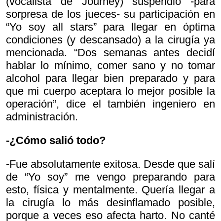
(vocalista de Journey) suspendió -para
sorpresa de los jueces- su participación en
“Yo soy all stars” para llegar en óptima
condiciones (y descansado) a la cirugía ya
mencionada. “Dos semanas antes decidí
hablar lo mínimo, comer sano y no tomar
alcohol para llegar bien preparado y para
que mi cuerpo aceptara lo mejor posible la
operación”, dice el también ingeniero en
administración.
-¿Cómo salió todo?
-Fue absolutamente exitosa. Desde que salí
de “Yo soy” me vengo preparando para
esto, física y mentalmente. Quería llegar a
la cirugía lo más desinflamado posible,
porque a veces eso afecta harto. No canté