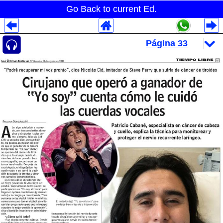
Go Back to current Ed.
Despliegues Analytics
Despliegues Totales
Despliegues por Rubros