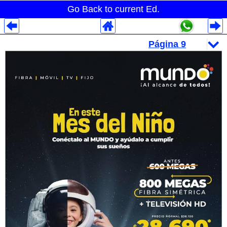
Go Back to current Ed.
Despliegues Analytics
Despliegues Totales
Despliegues por Rubros