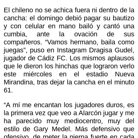
El chileno no se achica fuera ni dentro de la
cancha: el domingo debió pagar su bautizo
y con celular en mano bailó y cantó una
cumbia, ante la ovación de sus
compañeros. “Vamos hermano, baila como
juegas”, puso en Instagram Dragisa Gudel,
jugador de Cádiz FC. Los mismos aplausos
que le dieron los hinchas que lograron verlo
este miércoles en el estadio Nueva
Mirandina, tras dejar la cancha en el minuto
61.
“A mí me encantan los jugadores duros, es
la primera vez que veo a Alarcón jugar y me
ha parecido muy mediocentro, muy del
estilo de Gary Medel. Más defensivo que
ofensivo, de meter la pierna fuerte en cada