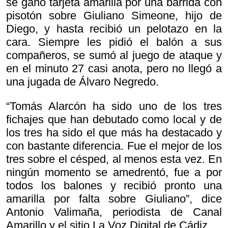
se ganó tarjeta amarilla por una barrida con
pisotón sobre Giuliano Simeone, hijo de
Diego, y hasta recibió un pelotazo en la
cara. Siempre les pidió el balón a sus
compañeros, se sumó al juego de ataque y
en el minuto 27 casi anota, pero no llegó a
una jugada de Álvaro Negredo.
“Tomás Alarcón ha sido uno de los tres
fichajes que han debutado como local y de
los tres ha sido el que más ha destacado y
con bastante diferencia. Fue el mejor de los
tres sobre el césped, al menos esta vez. En
ningún momento se amedrentó, fue a por
todos los balones y recibió pronto una
amarilla por falta sobre Giuliano”, dice
Antonio Valimaña, periodista de Canal
Amarillo y el sitio La Voz Digital de Cádiz.