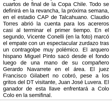
cuartos de final de la Copa Chile. Todo se
definirá en la revancha, la próxima semana,
en el estadio CAP de Talcahuano. Claudio
Torres abrió la cuenta para los acereros
casi al terminar el primer tiempo. En el
segundo, Vicente Conelli (en la foto) marcó
el empate con un espectacular zurdazo tras
un contragolpe muy polémico. El arquero
hispano Miguel Pinto sacó desde el fondo
luego de una mano de su compañero
Gerardo Navarrete en el área. El juez
Francisco Gilabert no cobró, pese a los
gritos del DT visitante, Juan José Luvera. El
ganador de esta llave enfrentará a Colo
Colo en la semifinal.