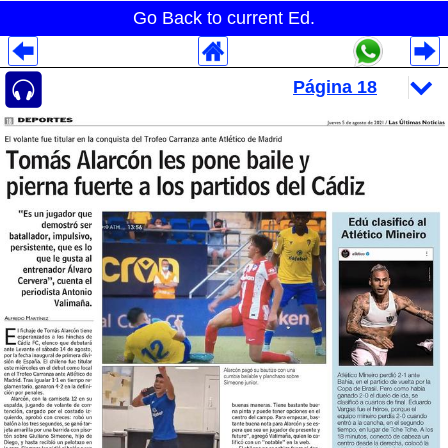
Go Back to current Ed.
Despliegues Analytics
Despliegues Totales
Despliegues por Rubros