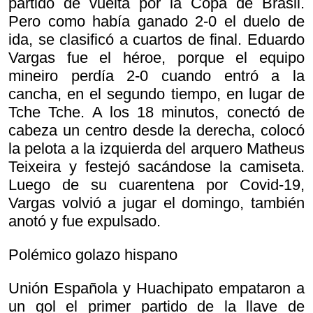
partido de vuelta por la Copa de Brasil.
Pero como había ganado 2-0 el duelo de
ida, se clasificó a cuartos de final. Eduardo
Vargas fue el héroe, porque el equipo
mineiro perdía 2-0 cuando entró a la
cancha, en el segundo tiempo, en lugar de
Tche Tche. A los 18 minutos, conectó de
cabeza un centro desde la derecha, colocó
la pelota a la izquierda del arquero Matheus
Teixeira y festejó sacándose la camiseta.
Luego de su cuarentena por Covid-19,
Vargas volvió a jugar el domingo, también
anotó y fue expulsado.
Polémico golazo hispano
Unión Española y Huachipato empataron a
un gol el primer partido de la llave de