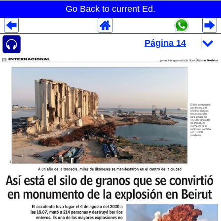
Go Back to current Ed.
Despliegues Analytics
Despliegues Totales
Despliegues por Rubros