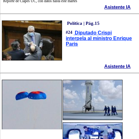
Reporte de Clapes UC, con datos hasta este martes
Asistente IA
Política | Pág.15
#24
Diputado Crispi
interpela al ministro Enrique
Paris
Asistente IA