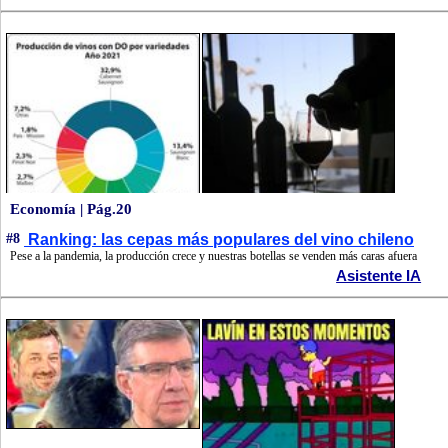
Economía | Pág.20
#8
Ranking: las cepas más populares del vino chileno
Pese a la pandemia, la producción crece y nuestras botellas se venden más caras afuera
Asistente IA