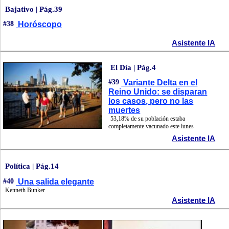
Bajativo | Pág.39
#38
Horóscopo
Asistente IA
El Día | Pág.4
#39
Variante Delta en el
Reino Unido: se disparan
los casos, pero no las
muertes
53,18% de su población estaba
completamente vacunado este lunes
Asistente IA
Política | Pág.14
#40
Una salida elegante
Kenneth Bunker
Asistente IA