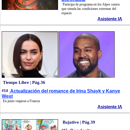
Participa de programa en los Alpes suizos
que simula las condiciones extremas del
espacio
Asistente IA
Tiempo Libre | Pág.36
#14
Actualización del romance de Irina Shayk y Kanye
West
En junio viajaron a Francia
Asistente IA
Bajativo | Pág.39