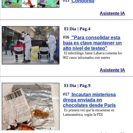
#15
Condorito
Asistente IA
El Día | Pág.4
#16
"Para consolidar esta
baja es clave mantener un
alto nivel de testeo"
El infectólogo Jaime Labarca comenta los
902 casos informados este martes
Asistente IA
El Día | Pág.9
#17
Incautan misteriosa
droga enviada en
chocolates desde París
Es primera vez que la encuentran en
Latinoamérica, según la PDI