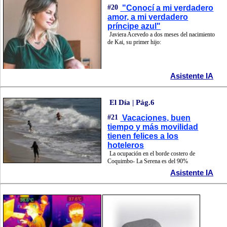
#20
"Conocí a mi verdadero
amor, a mi verdadero
príncipe azul"
Javiera Acevedo a dos meses del nacimiento
de Kai, su primer hijo:
Asistente IA
El Día | Pág.6
#21
Vacaciones, buen
tiempo y más movilidad
tienen felices a los
hoteleros
La ocupación en el borde costero de
Coquimbo- La Serena es del 90%
Asistente IA