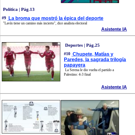
Política | Pág.13
#9
La broma que mostró la épica del deporte
"Lavín tiene un camino más incierto", dice analista electoral
Asistente IA
Deportes | Pág.25
#10
Chupete, Matías y
Paredes, la sagrada trilogía
papayera
La Serena le dio vuelta el partido a
Palestino: 4-3 final
Asistente IA