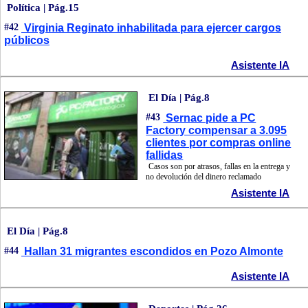
Política | Pág.15
#42
Virginia Reginato inhabilitada para ejercer cargos
públicos
Asistente IA
El Día | Pág.8
#43
Sernac pide a PC
Factory compensar a 3.095
clientes por compras online
fallidas
Casos son por atrasos, fallas en la entrega y
no devolución del dinero reclamado
Asistente IA
El Día | Pág.8
#44
Hallan 31 migrantes escondidos en Pozo Almonte
Asistente IA