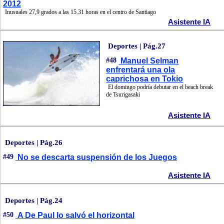
2012
Inusuales 27,9 grados a las 15.31 horas en el centro de Santiago
Asistente IA
Deportes | Pág.27
#48
Manuel Selman
enfrentará una ola
caprichosa en Tokio
El domingo podría debutar en el beach break
de Tsurigasaki
Asistente IA
Deportes | Pág.26
#49
No se descarta suspensión de los Juegos
Asistente IA
Deportes | Pág.24
#50
A De Paul lo salvó el horizontal