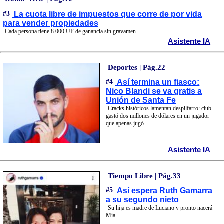
#3
La cuota libre de impuestos que corre de por vida
para vender propiedades
Cada persona tiene 8.000 UF de ganancia sin gravamen
Asistente IA
Deportes | Pág.22
#4
Así termina un fiasco:
Nico Blandi se va gratis a
Unión de Santa Fe
Cracks históricos lamentan despilfarro: club
gastó dos millones de dólares en un jugador
que apenas jugó
Asistente IA
Tiempo Libre | Pág.33
#5
Así espera Ruth Gamarra
a su segundo nieto
Su hija es madre de Luciano y pronto nacerá
Mía