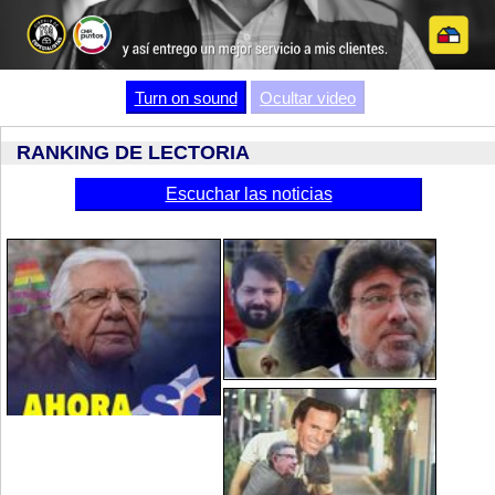
Video
Turn on sound
Ocultar video
RANKING DE LECTORIA
Escuchar las noticias