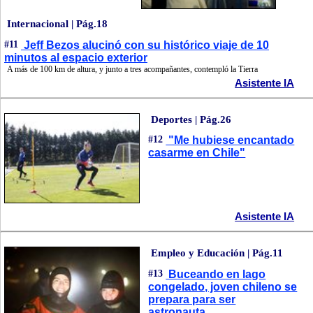
Internacional | Pág.18
#11
Jeff Bezos alucinó con su histórico viaje de 10
minutos al espacio exterior
A más de 100 km de altura, y junto a tres acompañantes, contempló la Tierra
Asistente IA
Deportes | Pág.26
#12
"Me hubiese encantado
casarme en Chile"
Asistente IA
Empleo y Educación | Pág.11
#13
Buceando en lago
congelado, joven chileno se
prepara para ser
astronauta