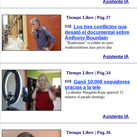
Asistente IA
Tiempo Libre | Pág.37
#18
Los tres conflictos que
desató el documental sobre
Anthony Bourdain
"Roadrunner" se exhibe en cines
estadounidenses hace pocos días
Asistente IA
Tiempo Libre | Pág.34
#19
Ganó 10.000 seguidores
gracias a la tele
La tiktoker Margarita Rojas apareció 15
minutos el pasado domingo
Asistente IA
Tiempo Libre | Pág.36