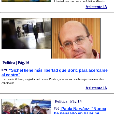
Libertadores tras caer con Atlético Mineiro
Asistente IA
Política | Pág.16
#29
"Sichel tiene más libertad que Boric para acercarse
al centro"
Fernando Wilson, magíster en Ciencia Política, analiza los desafíos que tienen ambos
candidatos
Asistente IA
Política | Pág.14
#30
Paula Narváez: "Nunca
he pensado en bajar mi