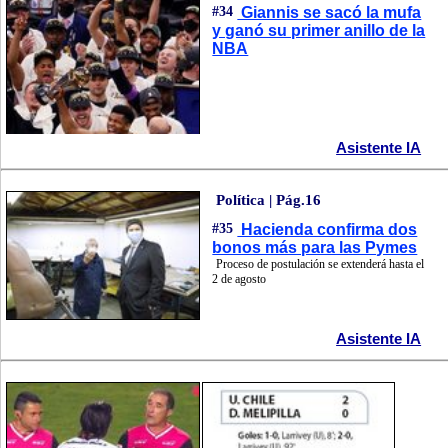
#34
Giannis se sacó la mufa
y ganó su primer anillo de la
NBA
Asistente IA
Política | Pág.16
#35
Hacienda confirma dos
bonos más para las Pymes
Proceso de postulación se extenderá hasta el
2 de agosto
Asistente IA