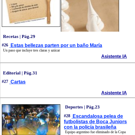
Recetas | Pág.29
#26
Estas bellezas parten por un baño María
Un paso que incluye tres claras y azúcar
Asistente IA
Editorial | Pág.31
#27
Cartas
Asistente IA
Deportes | Pág.23
#28
Escandalosa pelea de
futbolistas de Boca Juniors
con la policía brasileña
Equipo argentino fue eliminado de la Copa