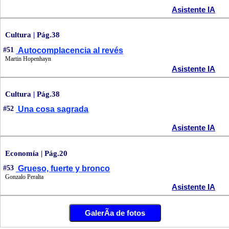
Asistente IA
Cultura | Pág.38
#51
Autocomplacencia al revés
Martin Hopenhayn
Asistente IA
Cultura | Pág.38
#52
Una cosa sagrada
Asistente IA
Economía | Pág.20
#53
Grueso, fuerte y bronco
Gonzalo Peralta
Asistente IA
GalerÃ­a de fotos