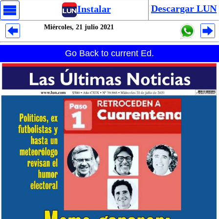
Descargar LUN
Instalar
Miércoles, 21 julio 2021
Despliegues Analytics
Go Back to current Ed.
Despliegues Totales
Despliegues por Rubros