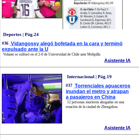
Deportes | Pág.24
#36
Vidangossy alegó bofetada en la cara y terminó
expulsado ante la U
Volante se sulfuró en el 2-0 de Universidad de Chile ante Melipilla
Asistente IA
Internacional | Pág.19
#37
Torrenciales aguaceros
inundan el metro y atrapan
a pasajeros en China
12 personas murieron ahogadas en una
estación de la ciudad de Zhengzhou
Asistente IA