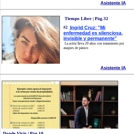
Asistente IA
Tiempo Libre | Pág.32
#2
Ingrid Cruz: "Mi
enfermedad es silenciosa,
invisible y permanente"
La actriz lleva 20 años con tratamiento por
ataques de pánico
Asistente IA
Donde Vivir | Pág.10