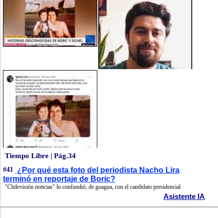
Tiempo Libre | Pág.34
#41
¿Por qué esta foto del periodista Nacho Lira
terminó en reportaje de Boric?
"Chilevisión noticias" lo confundió, de guagua, con el candidato presidencial
Asistente IA