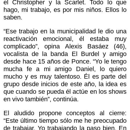
el Christopher y la Scarlet. Todo lo que
hago, mi trabajo, es por mis niños. Ellos lo
saben.
“Ese trabajo en la municipalidad le dio una
reactivación emocional, él estaba muy
complicado”, opina Alexis Basáez (46),
vocalista de la banda El Burdel y amigo
desde hace 15 años de Ponce. “Yo le tengo
mucha fe a mi amigo Daniel, lo quiero
mucho y es muy talentoso. Él es parte del
grupo desde inicios de este año, la idea es
que cuando se pueda él actúe en los shows
en vivo también”, continúa.
El aludido propone conceptos al cierre:
“Este último tiempo sólo me he preocupado
de trabajar. Yo trabajando la paso bien. En