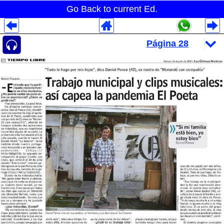
Go Back to current Ed.
Despliegues Analytics
Despliegues Totales
Despliegues por Rubros