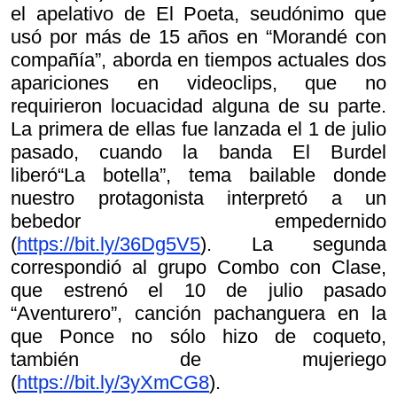
el apelativo de El Poeta, seudónimo que
usó por más de 15 años en “Morandé con
compañía”, aborda en tiempos actuales dos
apariciones en videoclips, que no
requirieron locuacidad alguna de su parte.
La primera de ellas fue lanzada el 1 de julio
pasado, cuando la banda El Burdel
liberó“La botella”, tema bailable donde
nuestro protagonista interpretó a un
bebedor empedernido
(
https://bit.ly/36Dg5V5
). La segunda
correspondió al grupo Combo con Clase,
que estrenó el 10 de julio pasado
“Aventurero”, canción pachanguera en la
que Ponce no sólo hizo de coqueto,
también de mujeriego
(
https://bit.ly/3yXmCG8
).