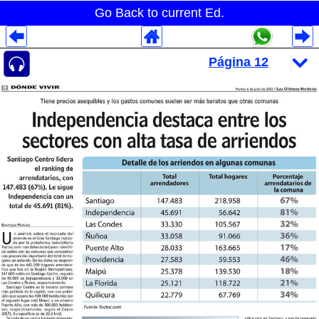
Go Back to current Ed.
Despliegues Analytics
Despliegues Totales
Despliegues por Rubros