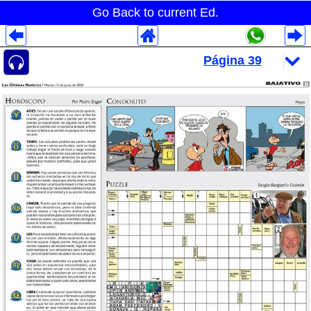
Go Back to current Ed.
Despliegues Analytics
Despliegues Totales
Despliegues por Rubros