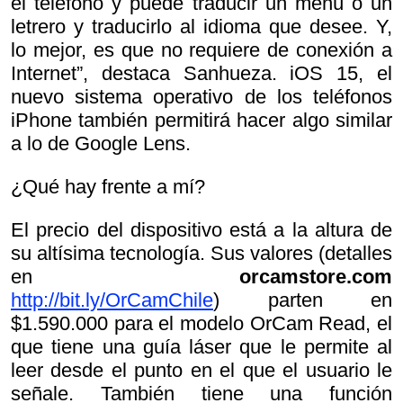
el teléfono y puede traducir un menú o un
letrero y traducirlo al idioma que desee. Y,
lo mejor, es que no requiere de conexión a
Internet”, destaca Sanhueza. iOS 15, el
nuevo sistema operativo de los teléfonos
iPhone también permitirá hacer algo similar
a lo de Google Lens.
¿Qué hay frente a mí?
El precio del dispositivo está a la altura de
su altísima tecnología. Sus valores (detalles
en
orcamstore.com
http://bit.ly/OrCamChile
) parten en
$1.590.000 para el modelo OrCam Read, el
que tiene una guía láser que le permite al
leer desde el punto en el que el usuario le
señale. También tiene una función