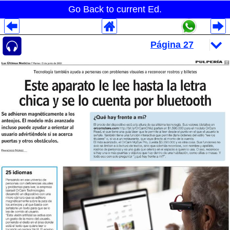
Go Back to current Ed.
Despliegues Analytics
Despliegues Totales
Despliegues por Rubros