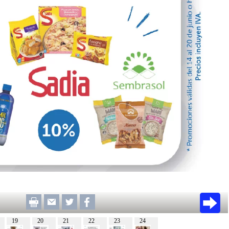
19
20
21
22
23
24