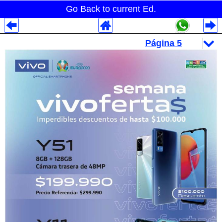
Go Back to current Ed.
Despliegues Analytics
Despliegues Totales
Despliegues por Rubros