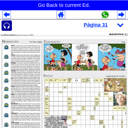
Go Back to current Ed.
Despliegues Analytics
Despliegues Totales
Despliegues por Rubros