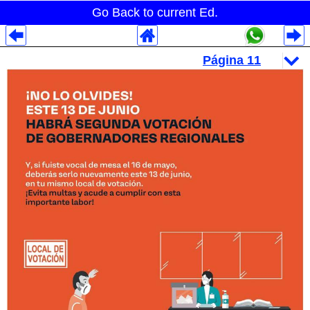
Go Back to current Ed.
Despliegues Analytics
Despliegues Totales
Despliegues por Rubros