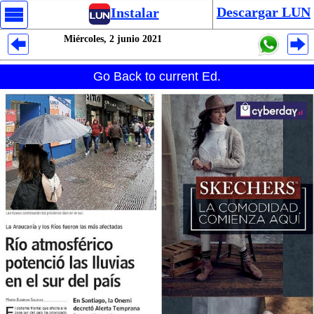
Descargar LUN
Instalar
Miércoles, 2 junio 2021
Despliegues Analytics
Go Back to current Ed.
Despliegues Totales
Despliegues por Rubros