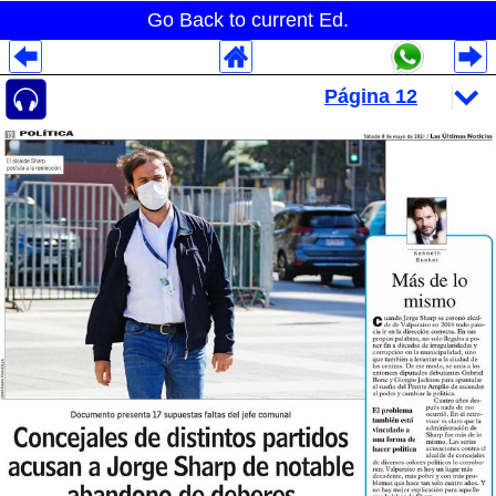
Go Back to current Ed.
Despliegues Analytics
Despliegues Totales
Despliegues por Rubros