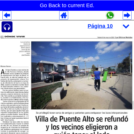
Go Back to current Ed.
Despliegues Analytics
Despliegues Totales
Despliegues por Rubros