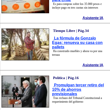
Es para compras sobre los 35.000 pesos e
incluye pago en tres cuotas sin intereses
Asistente IA
Tiempo Libre | Pág.34
La fórmula de Gonzalo
Egas: renueva su casa con
pallets
Ha construido muebles y ahora va por una
terraza
Asistente IA
Política | Pág.16
Promulgan tercer retiro del
10% de ahorros
previsionales
Tras rechazo del Tribunal Constitucional a
requerimiento del gobierno