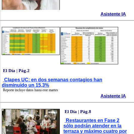
Asistente IA
El Día | Pág.2
Clapes UC: en dos semanas contagios han
disminuido un 15,3%
Reporte incluye datos hasta este martes
Asistente IA
El Día | Pág.8
Restaurantes en Fase 2
sólo podrán atender en la
terraza y máximo cuatro por