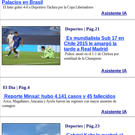
Palacios en Brasil
El Inter goleó 4-0 a Deportivo Táchira por la Copa Libertadores
Asistente IA
Deportes | Pág.21
Ex mundialista Sub 17 en
Chile 2015 le amargó la
tarde a Real Madrid
Pulisic anotó en el 1-1 de Chelsea por
semifinal de la Champions
Asistente IA
El Día | Pág.4
Reporte Minsal: hubo 4.141 casos y 45 fallecidos
Arica, Magallanes, Atacama y Aysén fueron las regiones con mayor aumento de
contagios
Asistente IA
Deportes | Pág.23