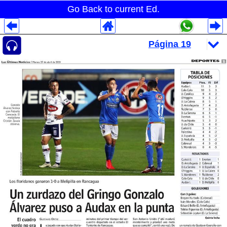
Go Back to current Ed.
Despliegues Analytics
Despliegues Totales
Despliegues por Rubros