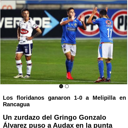
Los floridanos ganaron 1-0 a Melipilla en
Rancagua
Un zurdazo del Gringo Gonzalo
Álvarez puso a Audax en la punta