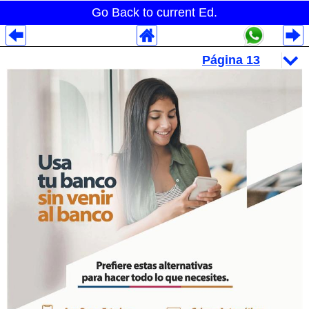
Go Back to current Ed.
Despliegues Analytics
Despliegues Totales
Despliegues por Rubros