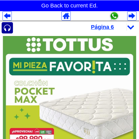
Go Back to current Ed.
Despliegues Analytics
Despliegues Totales
Despliegues por Rubros