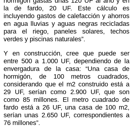
hormigón gastas unas 120 UF al año y en
la de fardo, 20 UF. Este cálculo es
incluyendo gastos de calefacción y ahorros
en agua lluvias y aguas negras recicladas
para el riego, paneles solares, techos
verdes y piscinas naturales”.
Y en construcción, cree que puede ser
entre 500 a 1.000 UF, dependiendo de la
envergadura de la casa: “Una casa de
hormigón, de 100 metros cuadrados,
considerando que el m2 construido está a
29 UF, serían como 2.900 UF, que son
como 85 millones. El metro cuadrado de
fardo está a 26 UF, una casa de 100 m2,
serían unas 2.650 UF, correspondientes a
76 millones”.