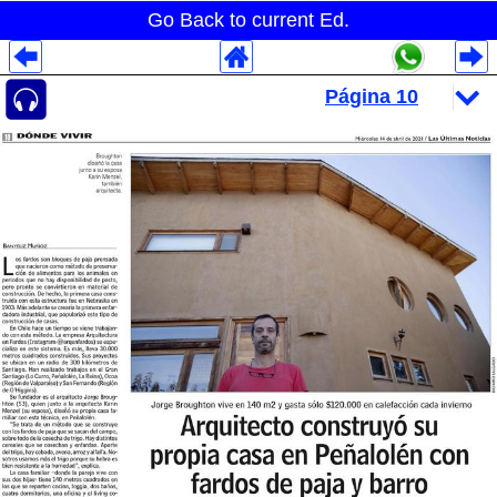
Go Back to current Ed.
Despliegues Analytics
Despliegues Totales
Despliegues por Rubros