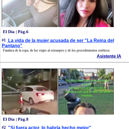
El Día | Pág.6
#1
La vida de la mujer acusada de ser "La Reina del
Pantano"
Fanática de la ropa, de los viajes al extranjero y de los procedimientos estéticos
Asistente IA
El Día | Pág.8
#2
"Si fuera actor, lo habría hecho mejor"