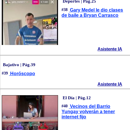
Deportes | Pág.25
#38
Gary Medel le dio clases
de baile a Bryan Carrasco
Asistente IA
Bajativo | Pág.39
#39
Horóscopo
Asistente IA
El Día | Pág.12
#40
Vecinos del Barrio
Yungay volverán a tener
internet fijo