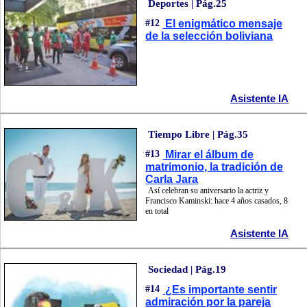
Deportes | Pág.25
#12
El enigmático mensaje
de la selección boliviana
Asistente IA
Tiempo Libre | Pág.35
#13
Mirar el álbum de
matrimonio, la tradición de
Carla Jara
Así celebran su aniversario la actriz y
Francisco Kaminski: hace 4 años casados, 8
en total
Asistente IA
Sociedad | Pág.19
#14
¿Es importante sentir
admiración por la pareja