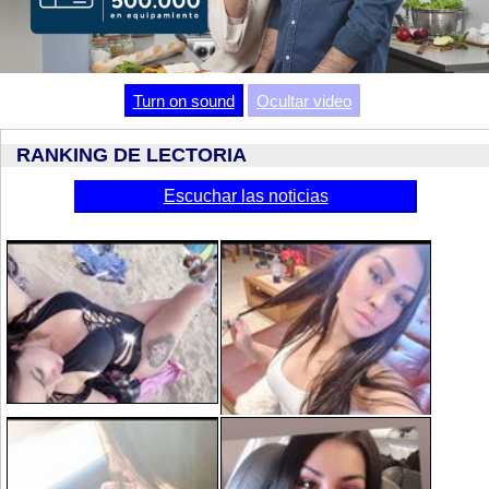
Video
Turn on sound
Ocultar video
RANKING DE LECTORIA
Escuchar las noticias