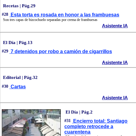
Recetas | Pág.29
#28
Esta torta es rosada en honor a las frambuesas
Son tres capas de bizcochuelo separadas por crema de frambuesas
Asistente IA
El Día | Pág.13
#29
7 detenidos por robo a camión de cigarrillos
Asistente IA
Editorial | Pág.32
#30
Cartas
Asistente IA
El Día | Pág.2
#31
Encierro total: Santiago
completo retrocede a
cuarentena