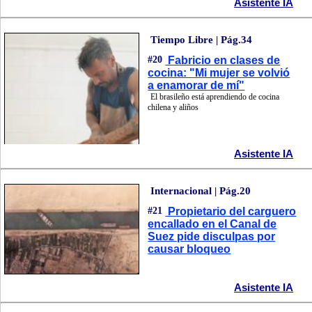
Asistente IA
Tiempo Libre | Pág.34
#20
Fabricio en clases de
cocina: "Mi mujer se volvió
a enamorar de mí"
El brasileño está aprendiendo de cocina
chilena y aliños
Asistente IA
Internacional | Pág.20
#21
Propietario del carguero
encallado en el Canal de
Suez pide disculpas por
causar bloqueo
Asistente IA