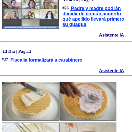
#26
Padre y madre podrán
decidir de común acuerdo
qué apellido llevará primero
su guagua
Asistente IA
El Día | Pág.12
#27
Fiscalía formalizará a carabinero
Asistente IA