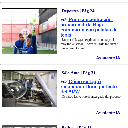
Deportes | Pág.24
#24
Pura concentración:
arqueros de la Roja
entrenaron con pelotas de
tenis
Roberto Navajas explica cómo exige al
máximo a Bravo, Cortés y Castellón para el
duelo con Bolivia
Asistente IA
Sólo Auto | Pág.31
#25
Cómo se logró
recuperar el tono perfecto
del BMW
Osvaldo Leiva fue el encargado del proceso
Asistente IA
Política | Pág.18