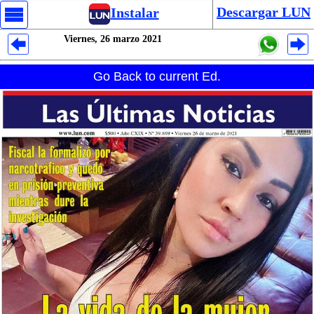
Descargar LUN
Instalar
Viernes, 26 marzo 2021
Despliegues Analytics
Go Back to current Ed.
Despliegues Totales
Despliegues por Rubros