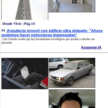
Donde Vivir | Pág.14
#4
Arquitecto innovó con edificio ultra delgado: "Ahora
podemos hacer estructuras impensadas"
Luis Carreño resalta que hay herramientas tecnológicas que ayudan a calcular con
precisión
Asistente IA