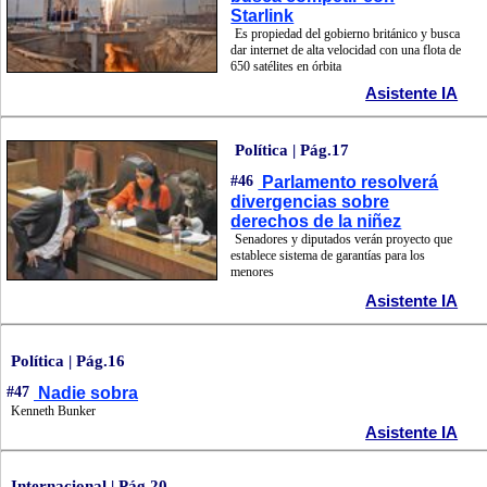
Starlink
Es propiedad del gobierno británico y busca
dar internet de alta velocidad con una flota de
650 satélites en órbita
Asistente IA
Política | Pág.17
#46
Parlamento resolverá
divergencias sobre
derechos de la niñez
Senadores y diputados verán proyecto que
establece sistema de garantías para los
menores
Asistente IA
Política | Pág.16
#47
Nadie sobra
Kenneth Bunker
Asistente IA
Internacional | Pág.20