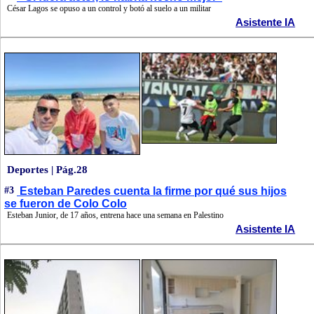
César Lagos se opuso a un control y botó al suelo a un militar
Asistente IA
Deportes | Pág.28
#3
Esteban Paredes cuenta la firme por qué sus hijos
se fueron de Colo Colo
Esteban Junior, de 17 años, entrena hace una semana en Palestino
Asistente IA