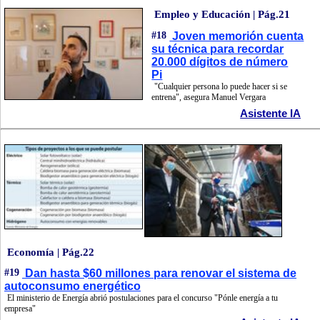
Empleo y Educación | Pág.21
#18
Joven memorión cuenta
su técnica para recordar
20.000 dígitos de número
Pi
"Cualquier persona lo puede hacer si se
entrena", asegura Manuel Vergara
Asistente IA
Economía | Pág.22
#19
Dan hasta $60 millones para renovar el sistema de
autoconsumo energético
El ministerio de Energía abrió postulaciones para el concurso "Pónle energía a tu
empresa"