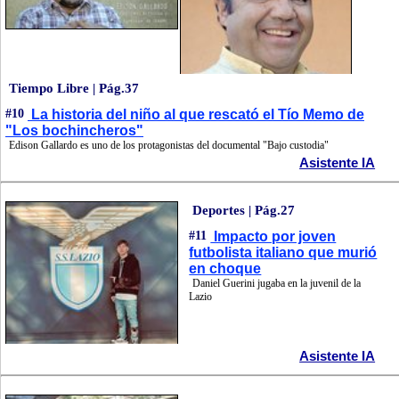
Tiempo Libre | Pág.37
#10
La historia del niño al que rescató el Tío Memo de
"Los bochincheros"
Edison Gallardo es uno de los protagonistas del documental "Bajo custodia"
Asistente IA
Deportes | Pág.27
#11
Impacto por joven
futbolista italiano que murió
en choque
Daniel Guerini jugaba en la juvenil de la
Lazio
Asistente IA