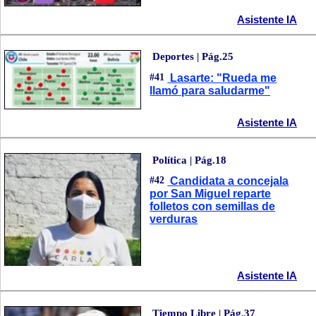
Asistente IA
Deportes | Pág.25
#41
Lasarte: "Rueda me
llamó para saludarme"
Asistente IA
Política | Pág.18
#42
Candidata a concejala
por San Miguel reparte
folletos con semillas de
verduras
Asistente IA
Tiempo Libre | Pág.37