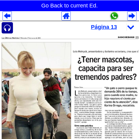
Go Back to current Ed.
Despliegues Analytics
Despliegues Totales
Despliegues por Rubros