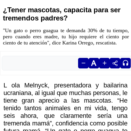
¿Tener mascotas, capacita para ser
tremendos padres?
"Un gato o perro guagua te demanda 30% de tu tiempo,
pero cuando eres madre, tu hijo requiere el ciento por
ciento de tu atención", dice Karina Orrego, rescatista.
L ola Melnyck, presentadora y bailarina
ucraniana, al igual que muchas personas, le
tiene gran aprecio a las mascotas. “He
tenido tantos animales en mi vida, tengo
seis ahora, que claramente sería una
tremenda mamá”, confidencia como posible
futura mamá. “Un gato o perro guagua te