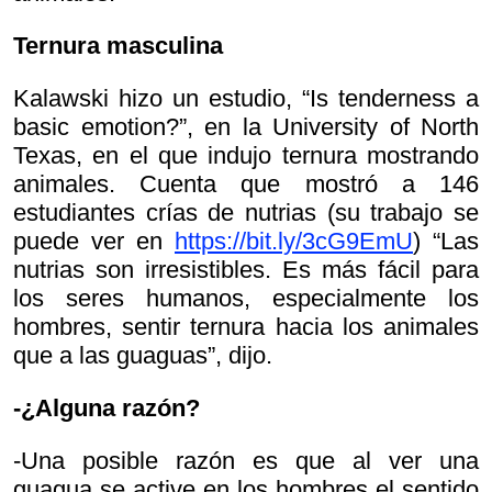
Ternura masculina
Kalawski hizo un estudio, “Is tenderness a
basic emotion?”, en la University of North
Texas, en el que indujo ternura mostrando
animales. Cuenta que mostró a 146
estudiantes crías de nutrias (su trabajo se
puede ver en
https://bit.ly/3cG9EmU
) “Las
nutrias son irresistibles. Es más fácil para
los seres humanos, especialmente los
hombres, sentir ternura hacia los animales
que a las guaguas”, dijo.
-¿Alguna razón?
-Una posible razón es que al ver una
guagua se active en los hombres el sentido