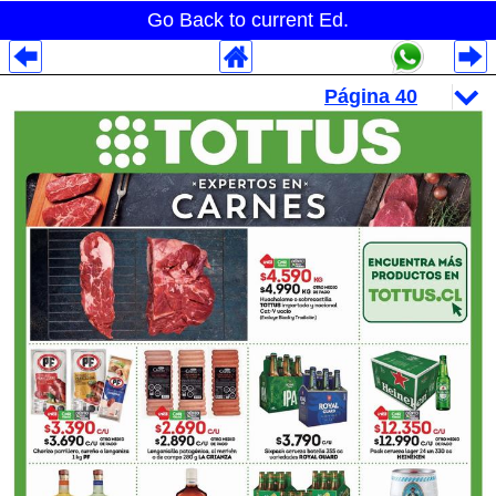
Go Back to current Ed.
Despliegues Analytics
Despliegues Totales
Despliegues por Rubros