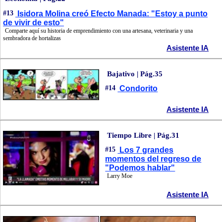
#13
Isidora Molina creó Efecto Manada: "Estoy a punto
de vivir de esto"
Comparte aquí su historia de emprendimiento con una artesana, veterinaria y una
sembradora de hortalizas
Asistente IA
Bajativo | Pág.35
#14
Condorito
Asistente IA
Tiempo Libre | Pág.31
#15
Los 7 grandes
momentos del regreso de
"Podemos hablar"
Larry Moe
Asistente IA