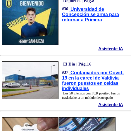
Deportes | Pág.8
#36
Universidad de
Concepción se arma para
retornar a Primera
Asistente IA
El Día | Pág.16
#37
Contagiados por Covid-
19 en la cárcel de Valdivia
fueron puestos en celdas
individuales
Los 50 internos con PCR positivo fueron
trasladados a un módulo desocupado
Asistente IA