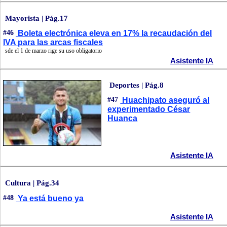
Mayorista | Pág.17
#46
Boleta electrónica eleva en 17% la recaudación del
IVA para las arcas fiscales
sde el 1 de marzo rige su uso obligatorio
Asistente IA
Deportes | Pág.8
#47
Huachipato aseguró al
experimentado César
Huanca
Asistente IA
Cultura | Pág.34
#48
Ya está bueno ya
Asistente IA