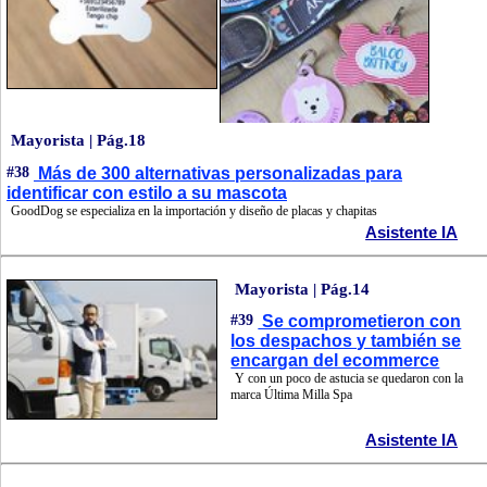
Mayorista | Pág.18
#38
Más de 300 alternativas personalizadas para
identificar con estilo a su mascota
GoodDog se especializa en la importación y diseño de placas y chapitas
Asistente IA
Mayorista | Pág.14
#39
Se comprometieron con
los despachos y también se
encargan del ecommerce
Y con un poco de astucia se quedaron con la
marca Última Milla Spa
Asistente IA