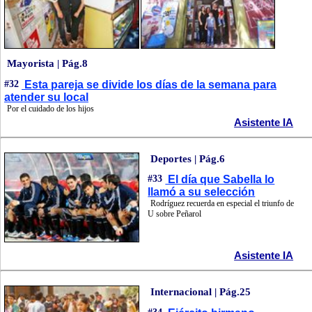
Mayorista | Pág.8
#32
Esta pareja se divide los días de la semana para
atender su local
Por el cuidado de los hijos
Asistente IA
Deportes | Pág.6
#33
El día que Sabella lo
llamó a su selección
Rodríguez recuerda en especial el triunfo de
U sobre Peñarol
Asistente IA
Internacional | Pág.25