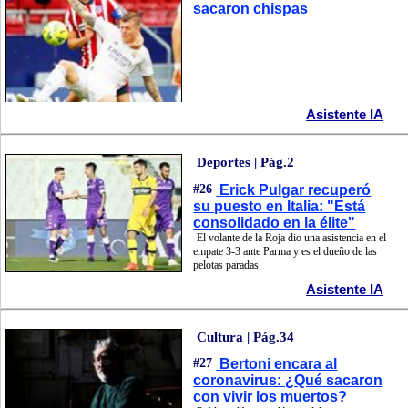
sacaron chispas
Asistente IA
Deportes | Pág.2
#26
Erick Pulgar recuperó
su puesto en Italia: "Está
consolidado en la élite"
El volante de la Roja dio una asistencia en el
empate 3-3 ante Parma y es el dueño de las
pelotas paradas
Asistente IA
Cultura | Pág.34
#27
Bertoni encara al
coronavirus: ¿Qué sacaron
con vivir los muertos?