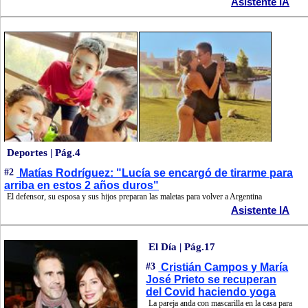
Asistente IA
Deportes | Pág.4
#2
Matías Rodríguez: "Lucía se encargó de tirarme para
arriba en estos 2 años duros"
El defensor, su esposa y sus hijos preparan las maletas para volver a Argentina
Asistente IA
El Día | Pág.17
#3
Cristián Campos y María
José Prieto se recuperan
del Covid haciendo yoga
La pareja anda con mascarilla en la casa para