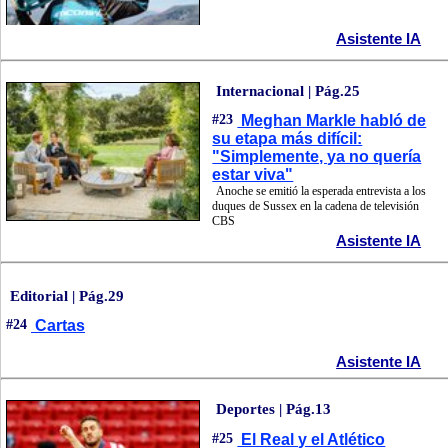
Asistente IA
Internacional | Pág.25
#23
Meghan Markle habló de
su etapa más difícil:
"Simplemente, ya no quería
estar viva"
Anoche se emitió la esperada entrevista a los
duques de Sussex en la cadena de televisión
CBS
Asistente IA
Editorial | Pág.29
#24
Cartas
Asistente IA
Deportes | Pág.13
#25
El Real y el Atlético