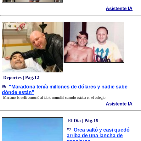
Asistente IA
Deportes | Pág.12
#6
"Maradona tenía millones de dólares y nadie sabe
dónde están"
Mariano Israelit conoció al ídolo mundial cuando estaba en el colegio
Asistente IA
El Día | Pág.19
#7
Orca saltó y casi quedó
arriba de una lancha de