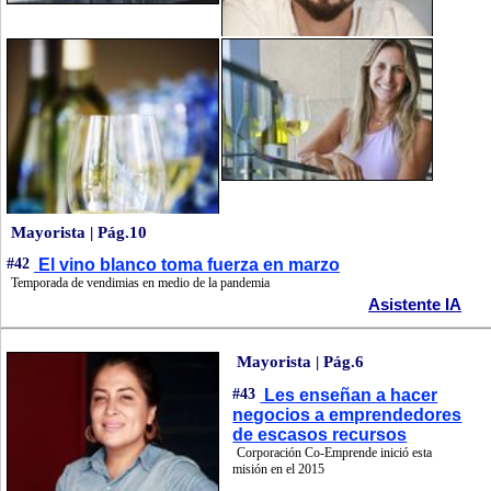
Mayorista | Pág.10
#42
El vino blanco toma fuerza en marzo
Temporada de vendimias en medio de la pandemia
Asistente IA
Mayorista | Pág.6
#43
Les enseñan a hacer
negocios a emprendedores
de escasos recursos
Corporación Co-Emprende inició esta
misión en el 2015