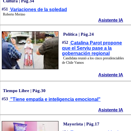
Cultura | Pág.34
#51
Variaciones de la soledad
Roberto Merino
Asistente IA
Política | Pág.24
#52
Catalina Parot propone
que el Serviu pase a la
gobernación regional
Candidata reunió a los cinco presidenciables
de Chile Vamos
Asistente IA
Tiempo Libre | Pág.30
#53
"Tiene empatía e inteligencia emocional"
Asistente IA
Mayorista | Pág.17