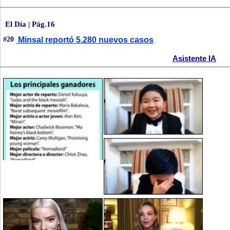
El Día | Pág.16
#20
Minsal reportó 5.280 nuevos casos
Asistente IA