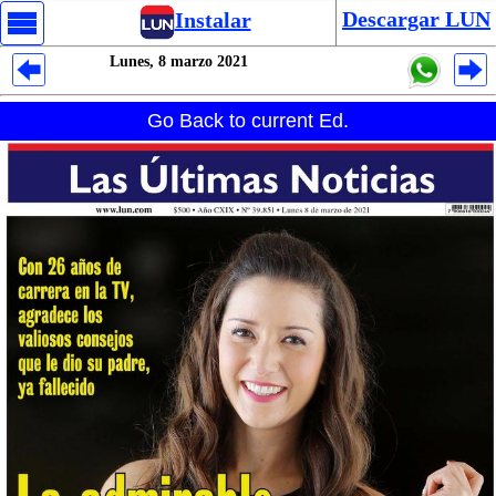
Descargar LUN
Instalar
Lunes, 8 marzo 2021
Despliegues Analytics
Go Back to current Ed.
Despliegues Totales
Despliegues por Rubros