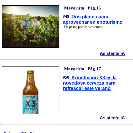
Mayorista | Pág.15
#49
Dos planes para
aprovechar en enoturismo
De paseo por las vendimias
Asistente IA
Mayorista | Pág.17
#50
Kunstmann X3 es la
novedosa cerveza para
refrescar este verano
Asistente IA