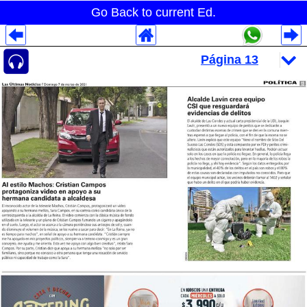
Go Back to current Ed.
Despliegues Analytics
Despliegues Totales
Despliegues por Rubros