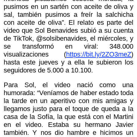
pusimos en un sartén con aceite de oliva y
sal, también pusimos a freír la salchicha
con aceite de oliva”. El relato es parte del
video que Sol Benavides subió a su cuenta
de TikTok, @solsibenavides, el miércoles, y
se transformó en viral: 348.000
visualizaciones (
https://bit.ly/2ZO3meZ
)
hasta este jueves y a ella le subieron los
seguidores de 5.000 a 10.100.
Para Sol, el video nació como una
humorada: “Veníamos de haber estado toda
la tarde en un aperitivo con mis amigas y
llegamos justo para el toque de queda a la
casa de la Sofía, la que está con el Martini
en el video. Estaba su hermano Javier
también. Y nos dio hambre e hicimos un