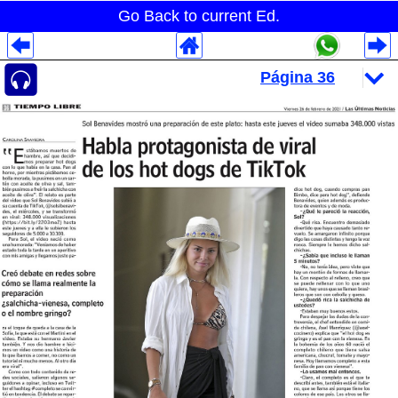
Go Back to current Ed.
Despliegues Analytics
Despliegues Totales
Despliegues por Rubros