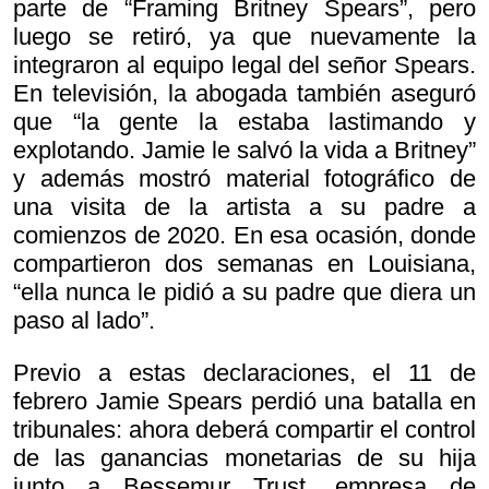
parte de “Framing Britney Spears”, pero
luego se retiró, ya que nuevamente la
integraron al equipo legal del señor Spears.
En televisión, la abogada también aseguró
que “la gente la estaba lastimando y
explotando. Jamie le salvó la vida a Britney”
y además mostró material fotográfico de
una visita de la artista a su padre a
comienzos de 2020. En esa ocasión, donde
compartieron dos semanas en Louisiana,
“ella nunca le pidió a su padre que diera un
paso al lado”.
Previo a estas declaraciones, el 11 de
febrero Jamie Spears perdió una batalla en
tribunales: ahora deberá compartir el control
de las ganancias monetarias de su hija
junto a Bessemur Trust, empresa de