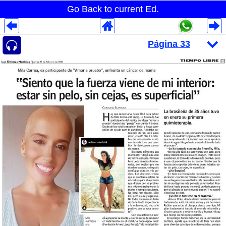
Go Back to current Ed.
Despliegues Analytics
Despliegues Totales
Despliegues por Rubros