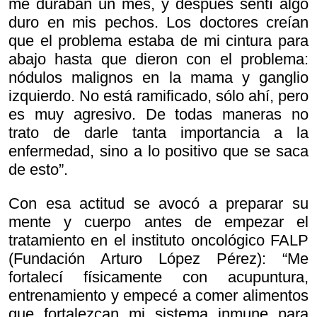
me duraban un mes, y después sentí algo
duro en mis pechos. Los doctores creían
que el problema estaba de mi cintura para
abajo hasta que dieron con el problema:
nódulos malignos en la mama y ganglio
izquierdo. No está ramificado, sólo ahí, pero
es muy agresivo. De todas maneras no
trato de darle tanta importancia a la
enfermedad, sino a lo positivo que se saca
de esto”.
Con esa actitud se avocó a preparar su
mente y cuerpo antes de empezar el
tratamiento en el instituto oncológico FALP
(Fundación Arturo López Pérez): “Me
fortalecí físicamente con acupuntura,
entrenamiento y empecé a comer alimentos
que fortalezcan mi sistema inmune para