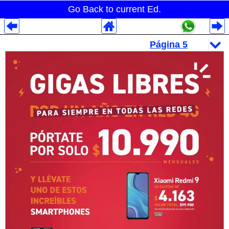
Go Back to current Ed.
Despliegues Analytics
Despliegues Totales
Despliegues por Rubros