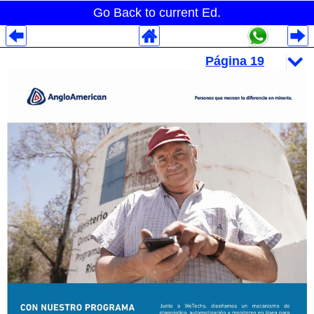
Go Back to current Ed.
Despliegues Analytics
Despliegues Totales
Despliegues por Rubros