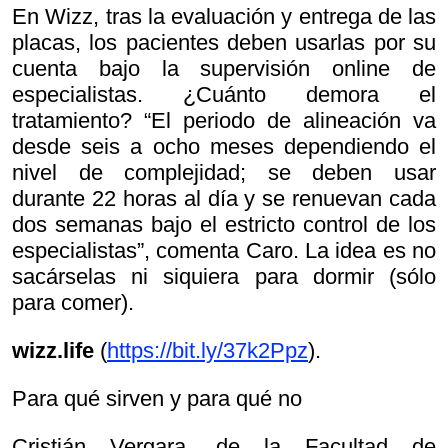
En Wizz, tras la evaluación y entrega de las
placas, los pacientes deben usarlas por su
cuenta bajo la supervisión online de
especialistas. ¿Cuánto demora el
tratamiento? “El periodo de alineación va
desde seis a ocho meses dependiendo el
nivel de complejidad; se deben usar
durante 22 horas al día y se renuevan cada
dos semanas bajo el estricto control de los
especialistas”, comenta Caro. La idea es no
sacárselas ni siquiera para dormir (sólo
para comer).
wizz.life
(
https://bit.ly/37k2Ppz
).
Para qué sirven y para qué no
Cristián Vergara, de la Facultad de