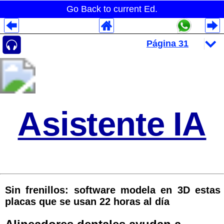
Go Back to current Ed.
Despliegues Analytics
Despliegues Totales
Despliegues por Rubros
Asistente IA
Sin frenillos: software modela en 3D estas
placas que se usan 22 horas al día