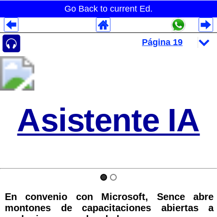
Go Back to current Ed.
Despliegues Analytics
Despliegues Totales
Despliegues por Rubros
Asistente IA
En convenio con Microsoft, Sence abre
montones de capacitaciones abiertas a