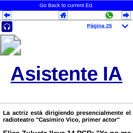
Go Back to current Ed.
Despliegues Analytics
Despliegues Totales
Despliegues por Rubros
Asistente IA
La actriz está dirigiendo presencialmente el
radioteatro "Casimiro Vico, primer actor"