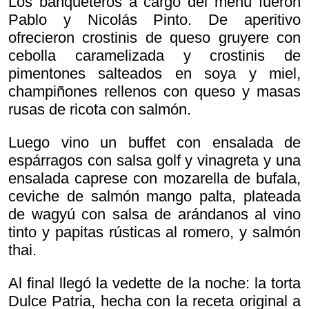
Los banqueteros a cargo del menú fueron
Pablo y Nicolás Pinto. De aperitivo
ofrecieron crostinis de queso gruyere con
cebolla caramelizada y crostinis de
pimentones salteados en soya y miel,
champiñones rellenos con queso y masas
rusas de ricota con salmón.
Luego vino un buffet con ensalada de
espárragos con salsa golf y vinagreta y una
ensalada caprese con mozarella de bufala,
ceviche de salmón mango palta, plateada
de wagyú con salsa de arándanos al vino
tinto y papitas rústicas al romero, y salmón
thai.
Al final llegó la vedette de la noche: la torta
Dulce Patria, hecha con la receta original a