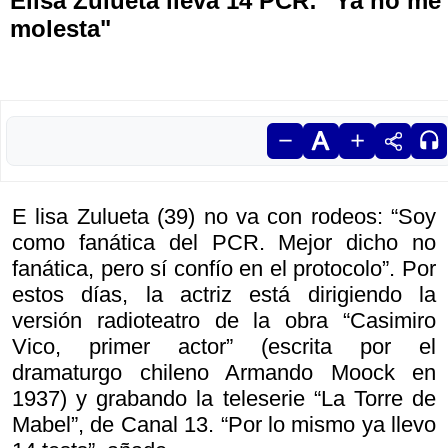
Elisa Zulueta lleva 14 PCR: "Ya no me
molesta"
E lisa Zulueta (39) no va con rodeos: “Soy
como fanática del PCR. Mejor dicho no
fanática, pero sí confío en el protocolo”. Por
estos días, la actriz está dirigiendo la
versión radioteatro de la obra “Casimiro
Vico, primer actor” (escrita por el
dramaturgo chileno Armando Moock en
1937) y grabando la teleserie “La Torre de
Mabel”, de Canal 13. “Por lo mismo ya llevo