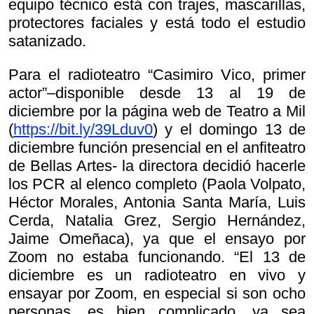
equipo técnico está con trajes, mascarillas,
protectores faciales y está todo el estudio
satanizado.
Para el radioteatro “Casimiro Vico, primer
actor”–disponible desde 13 al 19 de
diciembre por la página web de Teatro a Mil
(
https://bit.ly/39Lduv0
) y el domingo 13 de
diciembre función presencial en el anfiteatro
de Bellas Artes- la directora decidió hacerle
los PCR al elenco completo (Paola Volpato,
Héctor Morales, Antonia Santa María, Luis
Cerda, Natalia Grez, Sergio Hernández,
Jaime Omeñaca), ya que el ensayo por
Zoom no estaba funcionando. “El 13 de
diciembre es un radioteatro en vivo y
ensayar por Zoom, en especial si son ocho
personas, es bien complicado, ya sea