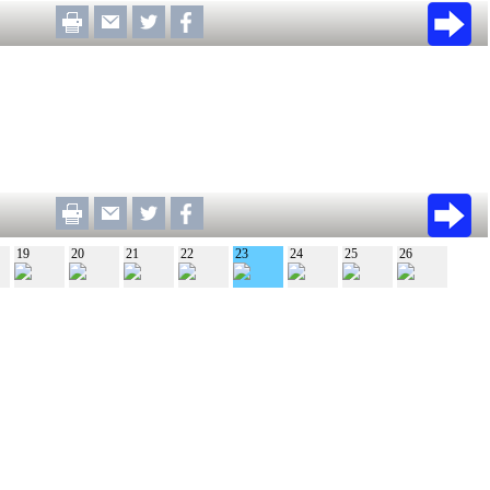
19
20
21
22
23
24
25
26