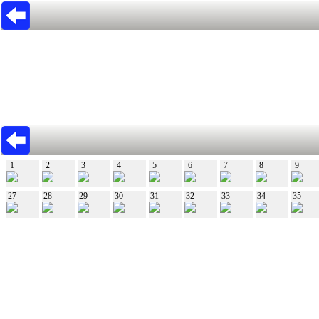
1
2
3
4
5
6
7
8
9
27
28
29
30
31
32
33
34
35