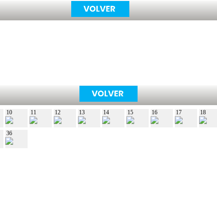
10
11
12
13
14
15
16
17
18
36