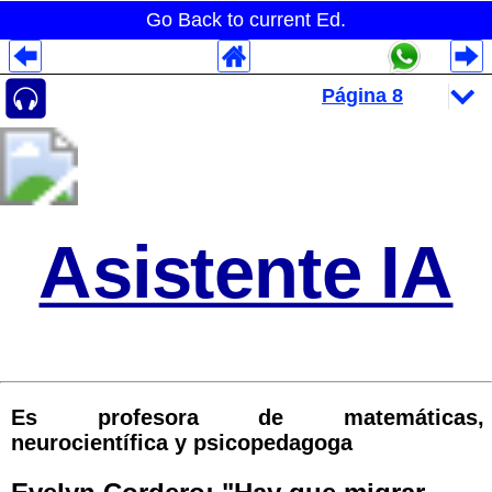
Go Back to current Ed.
Despliegues Analytics
Despliegues Totales
Despliegues por Rubros
Asistente IA
Es profesora de matemáticas,
neurocientífica y psicopedagoga