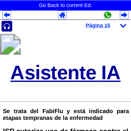
Go Back to current Ed.
Despliegues Analytics
Despliegues Totales
Despliegues por Rubros
Asistente IA
Se trata del FabiFlu y está indicado para
etapas tempranas de la enfermedad