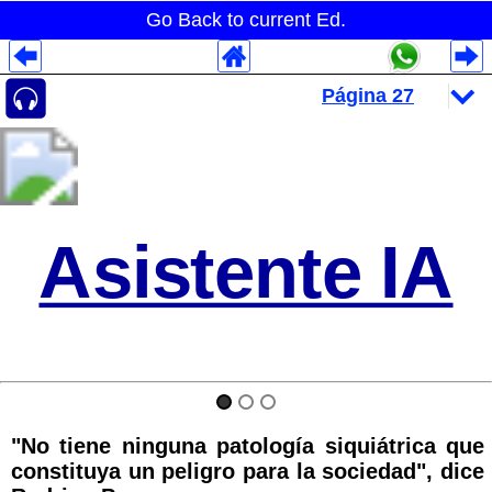
Go Back to current Ed.
Despliegues Analytics
Despliegues Totales
Despliegues por Rubros
Asistente IA
"No tiene ninguna patología siquiátrica que
constituya un peligro para la sociedad", dice