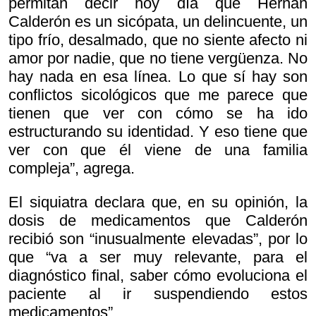
permitan decir hoy día que Hernán
Calderón es un sicópata, un delincuente, un
tipo frío, desalmado, que no siente afecto ni
amor por nadie, que no tiene vergüenza. No
hay nada en esa línea. Lo que sí hay son
conflictos sicológicos que me parece que
tienen que ver con cómo se ha ido
estructurando su identidad. Y eso tiene que
ver con que él viene de una familia
compleja”, agrega.
El siquiatra declara que, en su opinión, la
dosis de medicamentos que Calderón
recibió son “inusualmente elevadas”, por lo
que “va a ser muy relevante, para el
diagnóstico final, saber cómo evoluciona el
paciente al ir suspendiendo estos
medicamentos”.