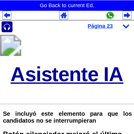
Go Back to current Ed.
Despliegues Analytics
Despliegues Totales
Despliegues por Rubros
Asistente IA
Se incluyó este elemento para que los
candidatos no se interrumpieran