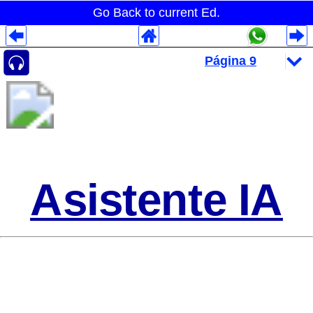
Go Back to current Ed.
Despliegues Analytics
Despliegues Totales
Despliegues por Rubros
Asistente IA